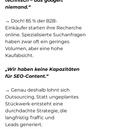
technisch – das googelt 
niemand.“
→ Doch! 85 % der B2B-
Einkäufer starten ihre Recherche 
online. Spezialisierte Suchanfragen 
haben zwar oft ein geringes 
Volumen, aber eine hohe 
Kaufabsicht.
„Wir haben keine Kapazitäten 
für SEO-Content.“
→ Genau deshalb lohnt sich 
Outsourcing. Statt ungeplantes 
Stückwerk entsteht eine 
durchdachte Strategie, die 
langfristig Traffic und 
Leads generiert.