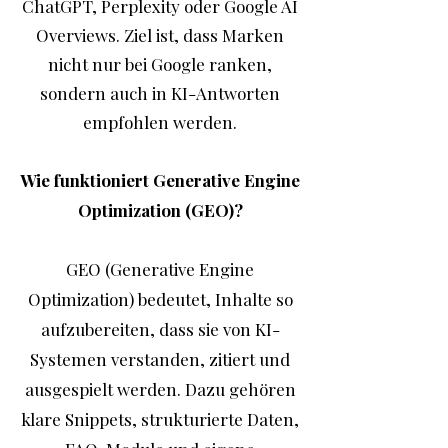
ChatGPT, Perplexity oder Google AI
Overviews. Ziel ist, dass Marken
nicht nur bei Google ranken,
sondern auch in KI-Antworten
empfohlen werden.
Wie funktioniert Generative Engine
Optimization (GEO)?
GEO (Generative Engine
Optimization) bedeutet, Inhalte so
aufzubereiten, dass sie von KI-
Systemen verstanden, zitiert und
ausgespielt werden. Dazu gehören
klare Snippets, strukturierte Daten,