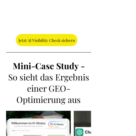
Jetzt AI Visibility Check sichern
Mini-Case Study -
So sieht das Ergebnis
einer GEO-
Optimierung aus