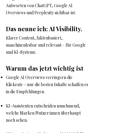
Antworten von ChatGPT, Google AI
Overviews und Perplexity sichtbar ist.
Das nenne ich: AI Visibility.
Klarer Content, faktenbasiert,
maschinenlesbar und relevant – für Google
und KI-Systeme.
Warum das jetzt wichtig ist
Google AI Overviews verringern die
Klickrate – nur die besten Inhalte schaffen es
in die Empfehlungen.
KI-Assistenten entscheiden zunehmend,
welche Marken Nutzer:innen überhaupt
noch sehen.