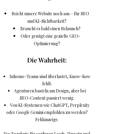
Reicht unsere Website noch aus – für SEO
und KI-Sichtbarkeit?
Braucht es bald einen Relaunch?
Oder genügt eine gezielte GEO-
Optimierung?
Die Wahrheit:
Inhouse-Teams sind überlastet, Know-how
fehlt.
Agenturen basteln am Design, aber bei
SEO-Content passiert wenig.
Von KI-Systemen wie ChatGPT, Perplexity
oder Google Gemini empfohlen zu werden?
Fehlanzeige.
Das Ergebnis: Sie verlieren Leads, Umsatz und