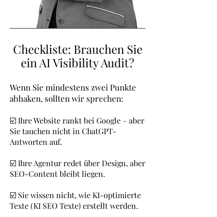
Checkliste: Brauchen Sie
ein AI Visibility Audit?
Wenn Sie mindestens zwei Punkte
abhaken, sollten wir sprechen:
☑️ Ihre Website rankt bei Google – aber
Sie tauchen nicht in ChatGPT-
Antworten auf.
☑️ Ihre Agentur redet über Design, aber
SEO-Content bleibt liegen.
☑️ Sie wissen nicht, wie KI-optimierte
Texte (KI SEO Texte) erstellt werden.