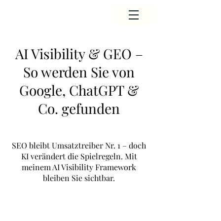
AI Visibility & GEO –
So werden Sie von
Google, ChatGPT &
Co. gefunden
SEO bleibt Umsatztreiber Nr. 1 – doch
KI verändert die Spielregeln. Mit
meinem AI Visibility Framework
bleiben Sie sichtbar.