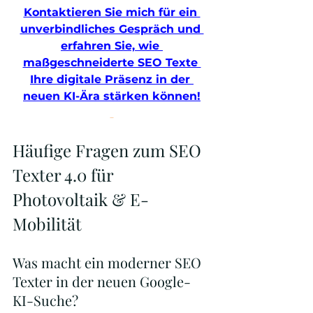
Kontaktieren Sie mich für ein 
unverbindliches Gespräch und 
erfahren Sie, wie 
maßgeschneiderte SEO Texte 
Ihre digitale Präsenz in der 
neuen KI-Ära stärken können!
Häufige Fragen zum SEO 
Texter 4.0 für 
Photovoltaik & E-
Mobilität
Was macht ein moderner SEO 
Texter in der neuen Google-
KI-Suche?