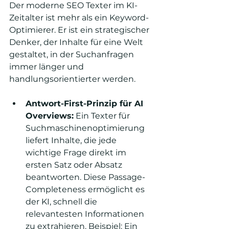
Der moderne SEO Texter im KI-
Zeitalter ist mehr als ein Keyword-
Optimierer. Er ist ein strategischer 
Denker, der Inhalte für eine Welt 
gestaltet, in der Suchanfragen 
immer länger und 
handlungsorientierter werden.
Antwort-First-Prinzip für AI 
Overviews:
 Ein Texter für 
Suchmaschinenoptimierung 
liefert Inhalte, die jede 
wichtige Frage direkt im 
ersten Satz oder Absatz 
beantworten. Diese Passage-
Completeness ermöglicht es 
der KI, schnell die 
relevantesten Informationen 
zu extrahieren. Beispiel: Ein 