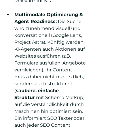
Relevanz für KIs.
Multimodale Optimierung & 
Agent Readiness:
 Die Suche 
wird zunehmend visuell und 
konversationell (Google Lens, 
Project Astra). Künftig werden 
KI-Agenten auch Aktionen auf 
Websites ausführen (z.B. 
Formulare ausfüllen, Angebote 
vergleichen). Ihr Content 
muss daher nicht nur textlich, 
sondern auch strukturell 
(
saubere, einfache 
Struktur
 mit Schema Markup) 
auf die Verständlichkeit durch 
Maschinen hin optimiert sein. 
Ein informiert SEO Texter oder 
auch jeder SEO Content 