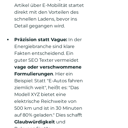
Artikel über E-Mobilität startet 
direkt mit den Vorteilen des 
schnellen Ladens, bevor ins 
Detail gegangen wird.
Präzision statt Vague:
 In der 
Energiebranche sind klare 
Fakten entscheidend. Ein 
guter SEO Texter vermeidet 
vage oder verschwommene 
Formulierungen
. Hier ein 
Beispiel: Statt "E-Autos fahren 
ziemlich weit", heißt es: "Das 
Modell XYZ bietet eine 
elektrische Reichweite von 
500 km und ist in 30 Minuten 
auf 80% geladen." Dies schafft 
Glaubwürdigkeit
 und 