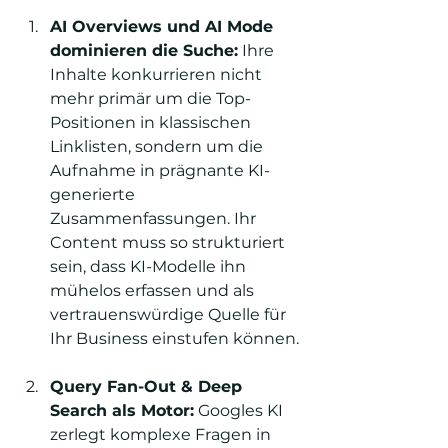
AI Overviews und AI Mode 
dominieren die Suche:
 Ihre 
Inhalte konkurrieren nicht 
mehr primär um die Top-
Positionen in klassischen 
Linklisten, sondern um die 
Aufnahme in prägnante KI-
generierte 
Zusammenfassungen. Ihr 
Content muss so strukturiert 
sein, dass KI-Modelle ihn 
mühelos erfassen und als 
vertrauenswürdige Quelle für 
Ihr Business einstufen können.
Query Fan-Out & Deep 
Search als Motor:
 Googles KI 
zerlegt komplexe Fragen in 