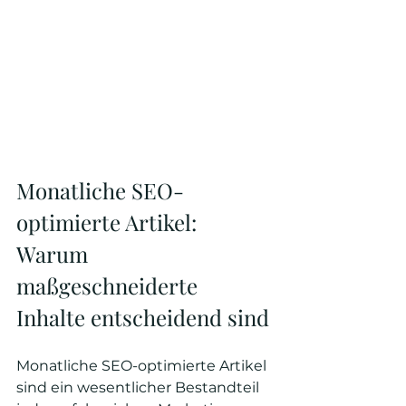
Monatliche SEO-
optimierte Artikel: 
Warum 
maßgeschneiderte 
Inhalte entscheidend sind
Monatliche SEO-optimierte Artikel 
sind ein wesentlicher Bestandteil 