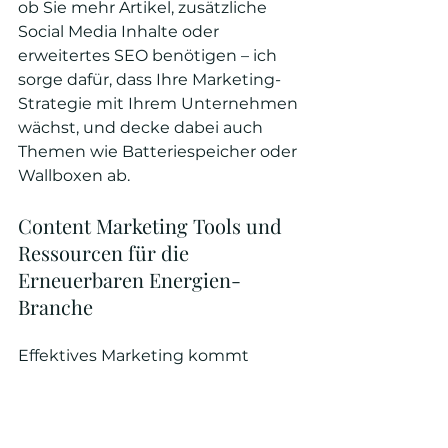
ob Sie mehr Artikel, zusätzliche 
Social Media Inhalte oder 
erweitertes SEO benötigen – ich 
sorge dafür, dass Ihre Marketing-
Strategie mit Ihrem Unternehmen 
wächst, und decke dabei auch 
Themen wie Batteriespeicher oder 
Wallboxen ab.
Content Marketing Tools und 
Ressourcen für die 
Erneuerbaren Energien-
Branche
Effektives Marketing kommt 
mittlerweile kaum noch ohne die 
passenden Tools aus. Dabei bleibe 
ich auch am Puls der Zeit und 